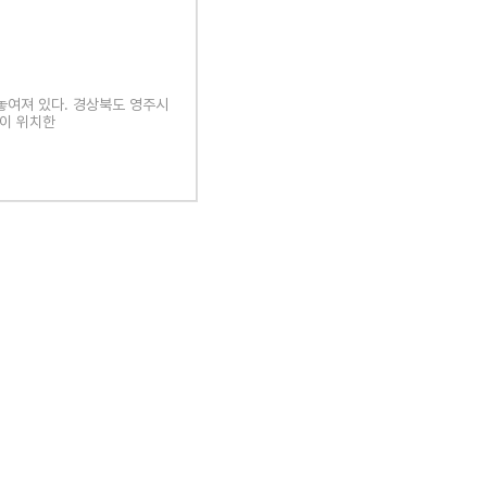
 놓여져 있다. 경상북도 영주시
택이 위치한