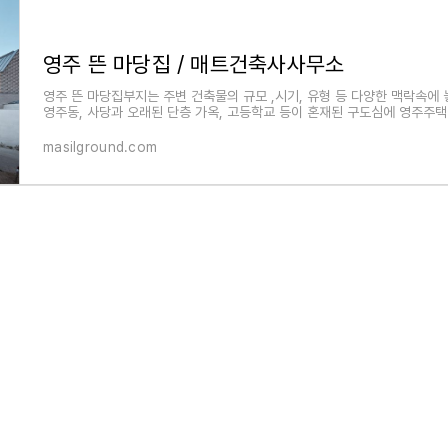
영주 뜬 마당집 / 매트건축사사무소
영주 뜬 마당집부지는 주변 건축물의 규모 ,시기, 유형 등 다양한 맥락속에
영주동, 사당과 오래된 단층 가옥, 고등학교 등이 혼재된 구도심에 영주주
masilground.com