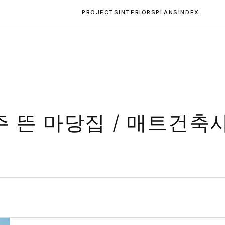
PROJECTS
INTERIORS
PLANS
INDEX
주 뜬 마당집 / 매트건