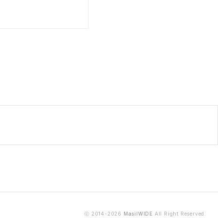
ⓒ 2014-2026
MasilWIDE
All Right Reserved.