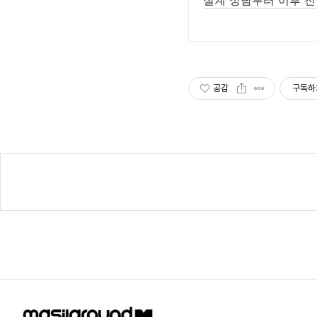
설계 상담부터 이후 
공감
구독하