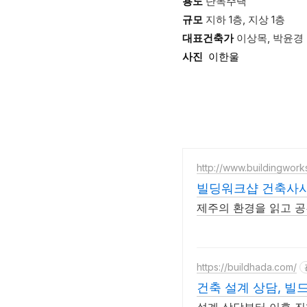
용도
단독주택
규모
지하 1층, 지상 1층
대표건축가
이상목, 박윤경
사진
이한울
http://www.buildingwork
빌딩워크샵 건축사
제주의 환경을 읽고 
https://buildhada.com/
건축 설계 상담, 빌