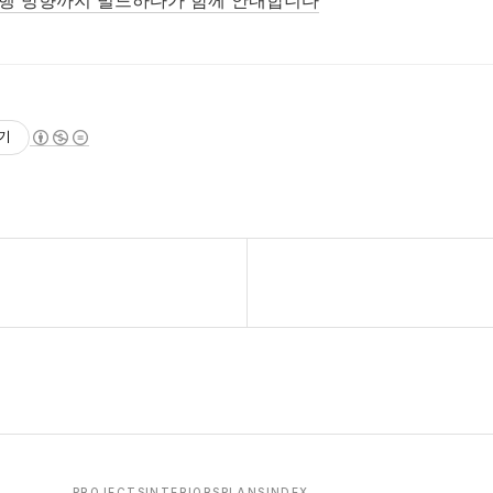
진행 방향까지 빌드하다가 함께 안내합니다
기
PROJECTS
INTERIORS
PLANS
INDEX