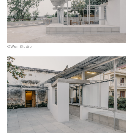
©Wen Studio