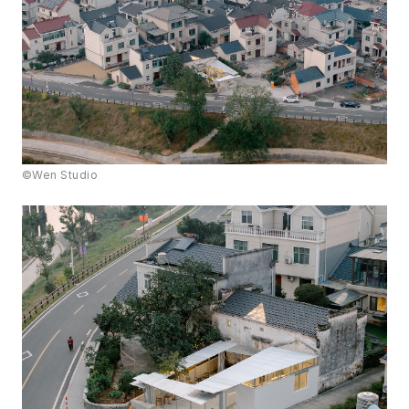
©Wen Studio