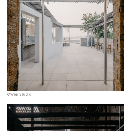
©Wen Studio