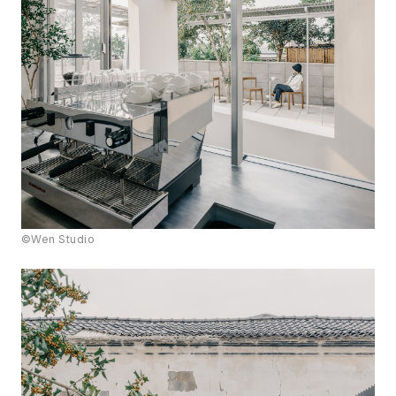
©Wen Studio