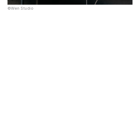
©Wen Studio