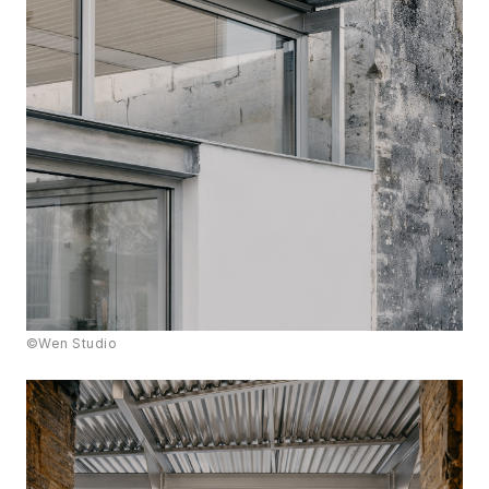
©Wen Studio