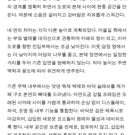
의 경계를 명확히 하면서 도로와 본채 사이에 완충 공간을 만
든다. 덕분에 소음은 걸러지고 강바람은 자유롭게 스쳐간다.
네 면의 처마는 각각 다른 높이로 계획되었다. 마을길 쪽에서
는 부엌 별채를 대각선으로 관통하며 카페의 창이 되고, 이어
도로를 향한 진입부에서는 조금 낮아진다. 이웃 담장 옆에서
는 더 낮아지며 마당의 나무를 품고, 본채 정면에서는 일정한
거리를 두어 기존 입면을 방해하지 않는다. 처마 높이는 주변
맥락과 용도에 따라 유연하게 변주된다.
기존 주택 내부에서는 덧댄 목재 벽체와 바닥 슬래브를 제거
해 구조 본연의 뼈대를 드러냈다. 아연도금 강철 프레임은 오
래된 서까래 사이를 가볍게 통과하며 손상 없이 디스플레이,
좌석, 조명 등 내부 기능을 통합한다. 바닥은 검은 에폭시로
마감되어, 삽입된 새로운 요소들이 원래의 물성과 대비되도
록 했다. 내부 공간은 보존을 전제로, 점유하지 않고, 삽입하
되 개조하지 않으며, 세월의 흔적을 지운 채로 두지 않고, 자