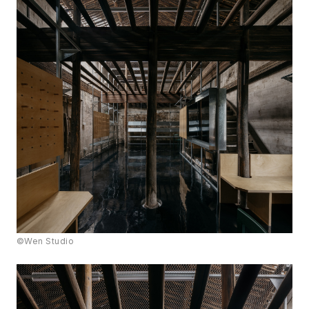
©Wen Studio