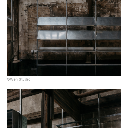
©Wen Studio