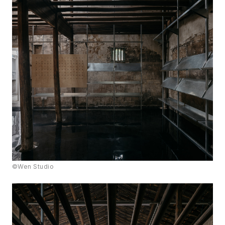
©Wen Studio