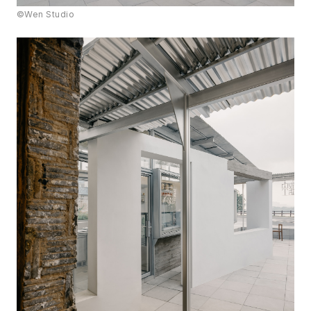
©Wen Studio