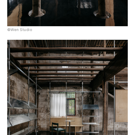
©Wen Studio