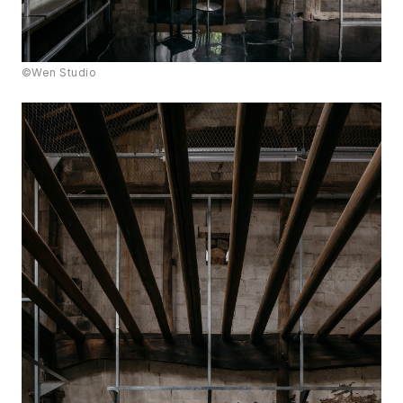
©Wen Studio