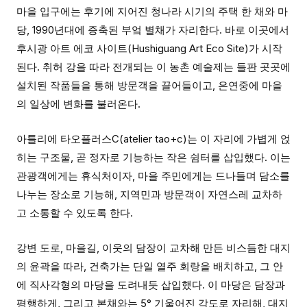
마을 입구에는 후기에 지어진 청나라 시기의 주택 한 채와 마
당, 1990년대에 증축된 부엌 별채가 자리한다. 바로 이곳에서
후시광 아트 에코 사이트(Hushiguang Art Eco Site)가 시작
된다. 취허 강을 따라 전개되는 이 농촌 예술제는 들판 곳곳에
설치된 작품들을 통해 방문객을 끌어들이고, 은연중에 마을
의 일상에 변화를 불러온다.
아틀리에 타오플러스C(atelier tao+c)는 이 자리에 가볍게 얹
히는 구조물, 곧 정자로 기능하는 작은 쉼터를 삽입했다. 이는
관광객에게는 휴식처이자, 마을 주민에게는 드나들며 담소를
나누는 장소로 기능해, 지역민과 방문객이 자연스레 교차하
고 소통할 수 있도록 한다.
강변 도로, 마을길, 이웃의 담장이 교차해 만든 비스듬한 대지
의 윤곽을 따라, 건축가는 단일 열주 회랑을 배치하고, 그 안
에 직사각형의 마당을 도려내듯 삽입했다. 이 마당은 담장과
평행하게, 그리고 본채와는 5° 기울어진 각도로 자리해, 대지