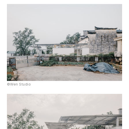
©Wen Studio