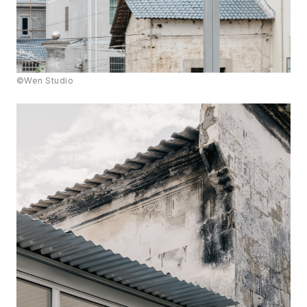
©Wen Studio