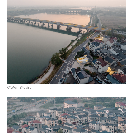
©Wen Studio