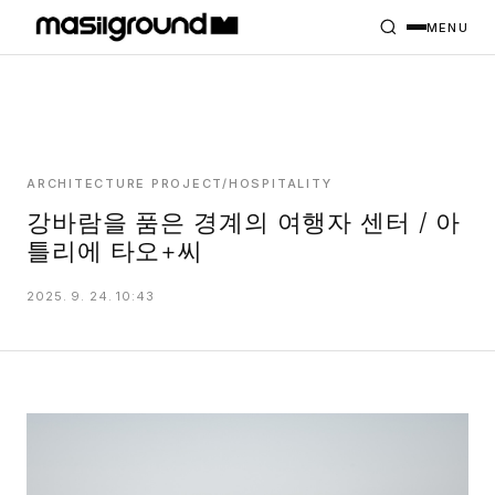
HOME
PROJECTS
MENU
INTERIORS
PLANS
INDEX
ARCHITECTURE PROJECT/HOSPITALITY
강바람을 품은 경계의 여행자 센터 / 아
틀리에 타오+씨
MASILWIDE
2025. 9. 24. 10:43