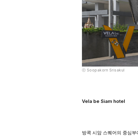
ⓒ Soopakorn Srisakul
Vela be Siam hotel
방콕 시암 스퀘어의 중심부