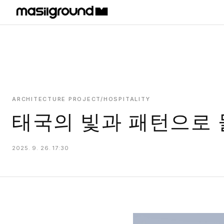
HOME
PROJECTS
INTERIORS
PLANS
ARCHITECTURE PROJECT/HOSPITALITY
태국의 빛과 패턴으로 
INDEX
2025. 9. 26. 17:30
MASILWIDE