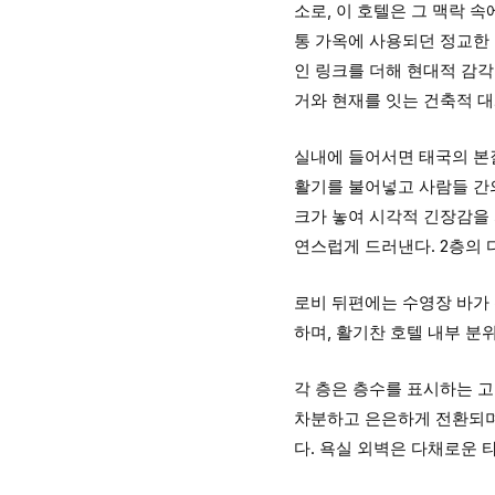
소로, 이 호텔은 그 맥락 
통 가옥에 사용되던 정교한 
인 링크를 더해 현대적 감각
거와 현재를 잇는 건축적 대
실내에 들어서면 태국의 본질
활기를 불어넣고 사람들 간
크가 놓여 시각적 긴장감을 
연스럽게 드러낸다. 2층의 
로비 뒤편에는 수영장 바가 
하며, 활기찬 호텔 내부 분
각 층은 층수를 표시하는 
차분하고 은은하게 전환되며
다. 욕실 외벽은 다채로운