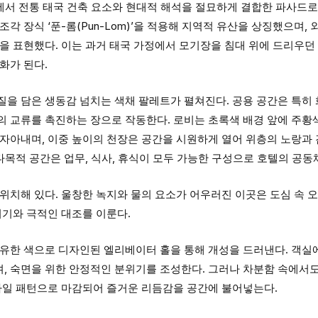
속에서 전통 태국 건축 요소와 현대적 해석을 절묘하게 결합한 파사드로
조각 장식 ‘푼-롬(Pun-Lom)’을 적용해 지역적 유산을 상징했으며,
을 표현했다. 이는 과거 태국 가정에서 모기장을 침대 위에 드리우던
화가 된다.
을 담은 생동감 넘치는 색채 팔레트가 펼쳐진다. 공용 공간은 특히 
의 교류를 촉진하는 장으로 작동한다. 로비는 초록색 배경 앞에 주황
자아내며, 이중 높이의 천장은 공간을 시원하게 열어 위층의 노랑과 
다목적 공간은 업무, 식사, 휴식이 모두 가능한 구성으로 호텔의 공동
위치해 있다. 울창한 녹지와 물의 요소가 어우러진 이곳은 도심 속 
위기와 극적인 대조를 이룬다.
고유한 색으로 디자인된 엘리베이터 홀을 통해 개성을 드러낸다. 객실
, 숙면을 위한 안정적인 분위기를 조성한다. 그러나 차분함 속에서
 타일 패턴으로 마감되어 즐거운 리듬감을 공간에 불어넣는다.