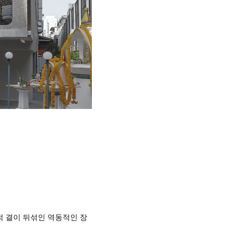
적 결이 뒤섞인 역동적인 장