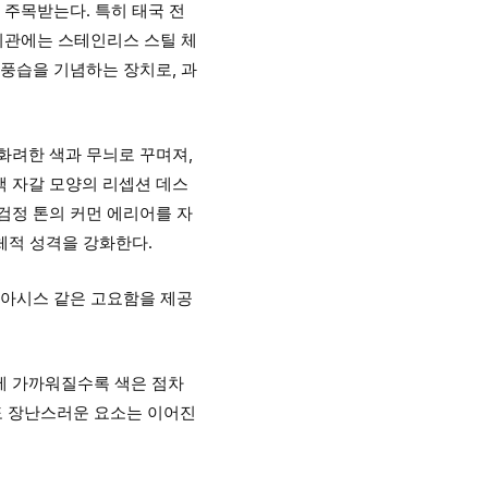
 주목받는다. 특히 태국 전
 외관에는 스테인리스 스틸 체
 풍습을 기념하는 장치로, 과
화려한 색과 무늬로 꾸며져,
색 자갈 모양의 리셉션 데스
검정 톤의 커먼 에리어를 자
체적 성격을 강화한다.
오아시스 같은 고요함을 제공
에 가까워질수록 색은 점차
도 장난스러운 요소는 이어진