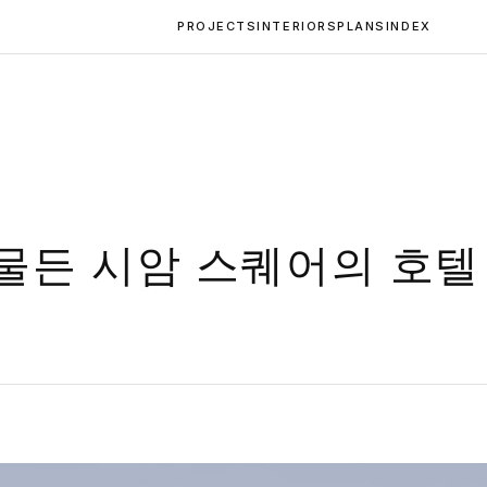
PROJECTS
INTERIORS
PLANS
INDEX
물든 시암 스퀘어의 호텔