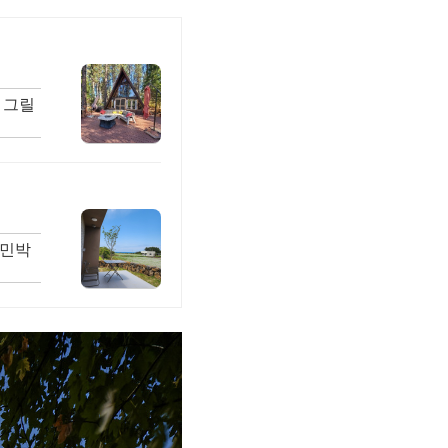
 그릴
 민박