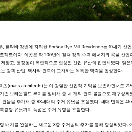
블타바 강변에 자리한 Boršov Rye Mill Residence는 19세기
로젝트이다. 이곳은 약 200년에 걸쳐 강의 수력 에너지와 곡물 산
 저장고, 행정동이 복합적으로 형성된 산업 유산의 집합체였다. 맞은
소는 강과 산업, 역사적 건축이 교차하는 독특한 맥락을 형성한다.
(mar.s architects)는 이 강렬한 산업적 기억을 보존하면서도 
기존 브라운필드 부지를 정비해 총 네 개의 건축 볼륨으로 재구성되었
축 건물을 추가해 총 83세대의 주거 유닛을 조성했다. 세대 면적은 4
 복층형 유닛까지 폭넓은 주거 유형을 포함한다.
자형 배치를 완성하는 새로운 3층 주거동의 추가를 통해 형성되었다. 