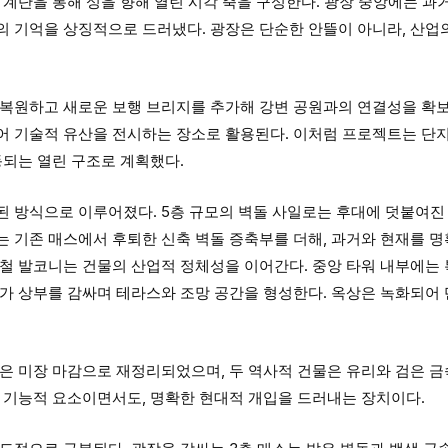
 계단을 통해 성을 향해 열린 시각 축을 구성한다. 광장 중앙에는 과
의 기억을 상징적으로 드러냈다. 광장은 단순한 안뜰이 아니라, 산업
 복원하고 새로운 보행 브리지를 추가해 강변 공원과의 연결성을 확보
어 기술적 유산을 전시하는 장소로 활용된다. 이처럼 프로젝트는 단
동되는 열린 구조로 계획했다.
 방식으로 이루어졌다. 5층 규모의 벽돌 사일로는 후대에 덧붙여진
 기존 매스에서 후퇴한 신축 벽돌 증축부를 더해, 과거와 현재를 명
강철 발코니는 건물의 산업적 정체성을 이어간다. 중앙 타워 내부에는
조가 상부를 감싸며 테라스와 조망 공간을 형성한다. 옥상은 녹화되어
밝은 미장 마감으로 재정리되었으며, 두 역사적 건물은 유리와 검은 
는 기능적 요소이면서도, 명확한 현대적 개입을 드러내는 장치이다.