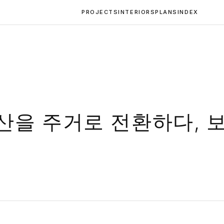
PROJECTS
INTERIORS
PLANS
INDEX
산을 주거로 전환하다, 
츠