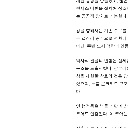
재된 광장을 만들었고, 넓은
랜시스 터빈을 설치해 장소
는 공공적 장치로 기능한다.
강을 향해서는 기존 수로를
는 갤러리 공간으로 전환되
아닌, 주변 도시 맥락과 연
역사적 건물의 변형은 절제된
구조를 노출시켰다. 상부에는
창을 재현한 창호와 검은 
섰으며, 노출 콘크리트 구
다.
옛 행정동은 벽돌 기단과 
코어로 연결된다. 이 코어