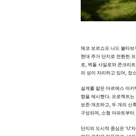
체코 보르쇼프 나드 블타보우, 
현대 주거 단지로 전환한 프
로, 벽돌 사일로와 콘크리트
의 성이 자리하고 있어, 장
설계를 맡은 마르에스 아키텍츠
향을 제시했다. 프로젝트는 
보존·개조하고, 두 개의 신
구성되며, 소형 아파트부터
단지의 도시적 중심은 ‘U’