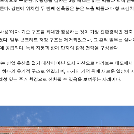
도적으로 구분된다. 광장을 감싸는 3층 매스는 밝은 벽돌과 백색 금
룬다. 강변에 위치한 두 번째 신축동은 붉은 노출 벽돌과 대형 프렌
사용’이다. 기존 구조를 최대한 활용하는 것이 가장 친환경적인 건축 
다. 일부 콘크리트 저장 구조는 제거되었으나, 그 흔적 일부는 실내
에 공급되며, 녹화 지붕과 함께 단지의 환경 전략을 구성한다.
esidence는 산업 유산을 철거 대상이 아닌 도시 자산으로 바라보는 태도에
이 하나의 유기적 구조로 연결되며, 과거의 기억 위에 새로운 일상이 
체성 있는 주거 환경으로 전환될 수 있음을 보여주는 사례이다.