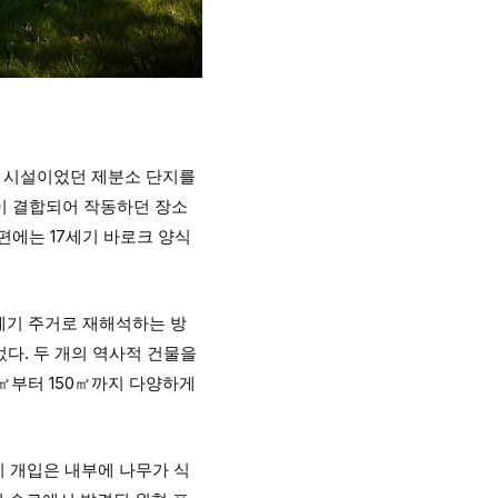
 산업 시설이었던 제분소 단지를
업이 결합되어 작동하던 장소
편에는 17세기 바로크 양식
21세기 주거로 재해석하는 방
다. 두 개의 역사적 건물을
5㎡부터 150㎡까지 다양하게
이 개입은 내부에 나무가 식