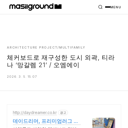
HOME
PROJECTS
MENU
INTERIORS
PLANS
INDEX
ARCHITECTURE PROJECT/MULTIFAMILY
체커보드로 재구성한 도시 외곽, 티라
나 ‘망갈렘 21’ / 오엠에이
MASILWIDE
2026. 3. 5. 15:07
http://daydreamer.co.kr
광고
데이드리머, 프리미엄러그 한
장으로 완성하는 거실포인트