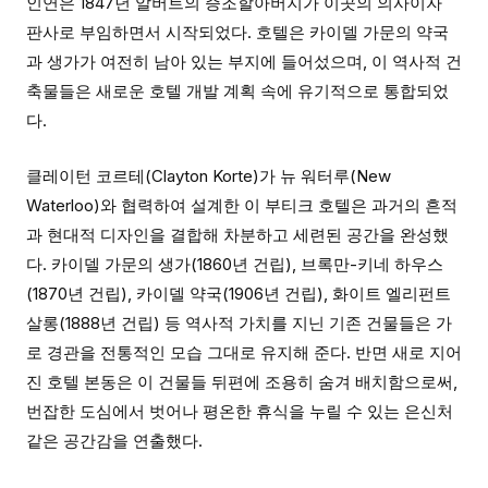
인연은 1847년 알버트의 증조할아버지가 이곳의 의사이자
판사로 부임하면서 시작되었다. 호텔은 카이델 가문의 약국
과 생가가 여전히 남아 있는 부지에 들어섰으며, 이 역사적 건
축물들은 새로운 호텔 개발 계획 속에 유기적으로 통합되었
다.
클레이턴 코르테(Clayton Korte)가 뉴 워터루(New
Waterloo)와 협력하여 설계한 이 부티크 호텔은 과거의 흔적
과 현대적 디자인을 결합해 차분하고 세련된 공간을 완성했
다. 카이델 가문의 생가(1860년 건립), 브록만-키네 하우스
(1870년 건립), 카이델 약국(1906년 건립), 화이트 엘리펀트
살롱(1888년 건립) 등 역사적 가치를 지닌 기존 건물들은 가
로 경관을 전통적인 모습 그대로 유지해 준다. 반면 새로 지어
진 호텔 본동은 이 건물들 뒤편에 조용히 숨겨 배치함으로써,
번잡한 도심에서 벗어나 평온한 휴식을 누릴 수 있는 은신처
같은 공간감을 연출했다.