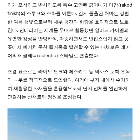
하게 포착하고 반사하도록 특수 고안된 긁어내기 마감(raked
finish)의 스투코와 조화를 이룬다. 깊게 돌출된 처마는 강렬
한 여름 햇빛으로부터 내부 공간과 회랑을 효과적으로 보호
한다. 인테리어는 세계를 무대로 활동했던 알버트 카이델의
유연한 감성을 반영하여, 따뜻하면서도 번잡스럽지 않고 곳
곳에서 예기치 못한 즐거움을 발견할 수 있는 다채로운 레이
어의 에클레틱(eclectic) 스타일로 연출했다.
조경 요소로는 라이브 오크와 메스키트 등 텍사스 토착 초목
과 나무를 적극적으로 도입했다. 여기에 부지 내에서 수거하
여 재활용한 자재들을 혼용함으로써 단지 전체를 완만하게
연결하는 산책로와 정원을 조성했다.