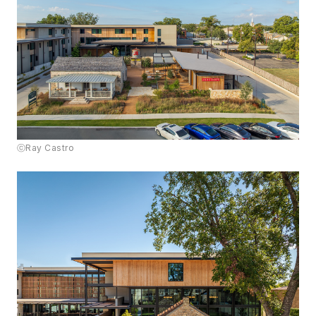
ⓒRay Castro