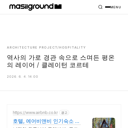
HOME
PROJECTS
MENU
INTERIORS
PLANS
INDEX
ARCHITECTURE PROJECT/HOSPITALITY
역사의 가로 경관 속으로 스며든 평온
의 레이어 / 클레이턴 코르테
MASILWIDE
2026. 6. 4. 14:00
https://www.airbnb.co.kr
광고
호텔, 에어비앤비 인기숙소 지
금 둘러보기