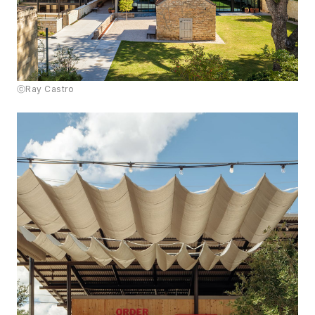
ⓒRay Castro