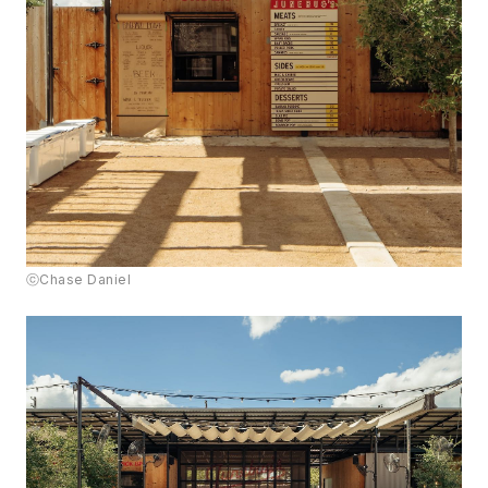
ⓒChase Daniel