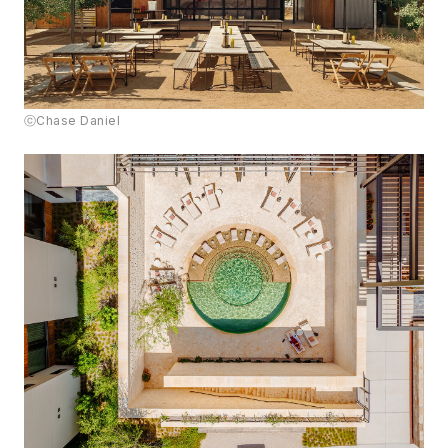
ⓒChase Daniel