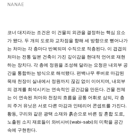
NANAE
코너 대지라는 조건은 이 건물의 외관을 결정하는 핵심 요소
가 됐다. 두 개의 도로와 교차점을 향해 세 방향으로 뻗어나가
는 처마는 각 층마다 반복되며 수직으로 적층된다. 이 겹겹의
처마는 전통 일본 건축이 가진 깊이감을 현대적 언어로 재현
하는 장치다. 각 층에 정원을 조성해 달라는 요청은 내외부 공
간을 통합하는 방식으로 해석됐다. 편백나무 루버로 마감된
목재 천장이 실내에서 정원까지 끊김 없이 이어지며, 내외부
의 경계를 희석시키는 연속적인 공간감을 만든다. 건물 전체
는 이 연속된 처마와 천장의 흐름을 공통 어휘로 삼되, 각 층
의 주거 유닛은 서로 다른 마감과 인테리어 콘셉트를 가진다.
황동, 구리와 같은 광택 소재와 흙손으로 바른 짚 혼합 도료,
노출된 소지 재료들이 와비사비(wabi-sabi)의 미학을 공간
속에 구현한다.