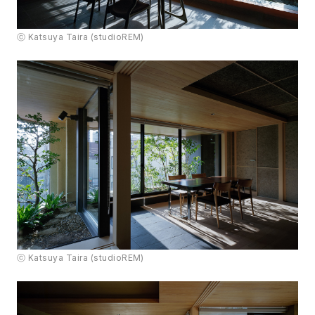
ⓒ Katsuya Taira (studioREM)
ⓒ Katsuya Taira (studioREM)