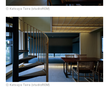
ⓒ Katsuya Taira (studioREM)
ⓒ Katsuya Taira (studioREM)