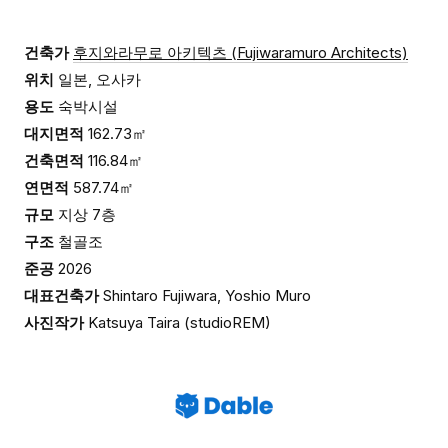
건축가
후지와라무로 아키텍츠 (Fujiwaramuro Architects)
위치
일본, 오사카
용도
숙박시설
대지면적
162.73㎡
건축면적
116.84㎡
연면적
587.74㎡
규모
지상 7층
구조
철골조
준공
2026
대표건축가
Shintaro Fujiwara, Yoshio Muro
사진작가
Katsuya Taira (studioREM)