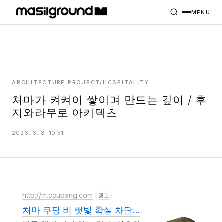
HOME
PROJECTS
MENU
INTERIORS
PLANS
INDEX
ARCHITECTURE PROJECT/HOSPITALITY
처마가 켜켜이 쌓이며 만드는 깊이 / 후
지와라무로 아키텍츠
MASILWIDE
2026. 6. 8. 10:51
http://m.coupang.com
광고
처마 쿠팡 비 햇빛 확실 차단
그늘막