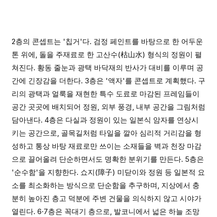
2층의 콘셉트는 '칩거'다. 검정 페인트를 바탕으로 한 어두운
톤 위에, 돌을 주재료로 한 고산수(枯山水) 형식의 정원이 펼
쳐진다. 황동 줄눈과 광택 바닥재의 반사가 대비를 이루며 공
간에 긴장감을 더한다. 3층은 '액자'를 콘셉트로 계획했다. 구
리의 광택과 얼룩을 재현한 특수 도료로 마감된 프레임들이
공간 곳곳에 배치되어 정원, 외부 풍경, 내부 공간을 그림처럼
담아낸다. 4층은 다실과 정원이 있는 일본식 암자를 연상시
키는 공간으로, 골목길처럼 타일을 깔아 심리적 거리감을 형
성하고 통상 바탕 재료로만 쓰이는 소재들을 벽과 천장 마감
으로 끌어올려 단순하면서도 명확한 분위기를 만든다. 5층은
'순수함'을 지향한다. 쇼지(障子) 미닫이와 정원 등 일본적 요
소를 최소화하는 방식으로 단순함을 추구하며, 지상에서 충
분히 높아진 층고 덕분에 주변 건물을 의식하지 않고 시야가
열린다. 6·7층은 꼭대기 층으로, 발코니에서 넓은 하늘 조망