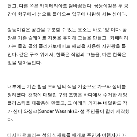
했고, 다른 쪽은 카페테리아로 탈바꿈했다. 쌍둥이같은 두 공
간이 항구에서 섬으로 들어오는 입구에 나란히 서는 셈이다.
쌍둥이같은 공간을 구분할 수 있는 요소는 바로 '빛'이다. 공
장은 기존 슬레이트 지붕을 유지해 그늘을 만들고, 카페테리
아는 물결 골의 폴리카보네이트 패널을 사용해 자연광을 들
인다. 같은 구조 위에서, 한쪽은 작업의 그늘을, 다른 한쪽은
빛을 받아들인다.
내부에는 기존 철골 프레임의 색을 기준으로 가구와 설비를
정리했다. 천장에 매달린 구형 조명은 바다에서 수거한 해양
플라스틱을 재활용해 만들고, 그 아래의 의자는 네덜란드 작
가 산더 와싱크(Sander Wassink)와 섬 주민들이 함께 제작했
다.
테시마 팩토리는 섬의 식재료를 매개로 주민과 여행자가 마