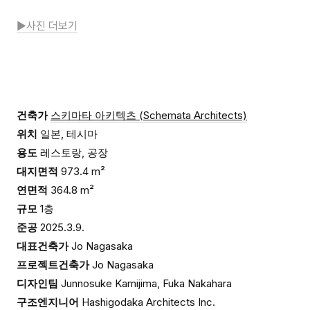
▶사진 더보기
건축가
스키마타 아키텍츠 (Schemata Architects)
위치
일본, 테시마
용도
레스토랑, 공장
대지면적
973.4 m²
연면적
364.8 m²
규모
1층
준공
2025.3.9.
대표건축가
Jo Nagasaka
프로젝트건축가
Jo Nagasaka
디자인팀
Junnosuke Kamijima, Fuka Nakahara
구조엔지니어
Hashigodaka Architects Inc.