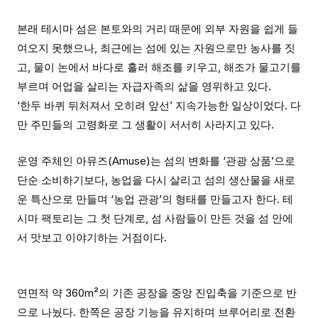
본래 테시마 섬은 본토와의 거리 때문에 외부 자원을 쉽게 들
여오지 못했으나, 최근에는 섬에 있는 자원으로만 농사를 짓
고, 물이 논에서 바다로 흘러 해조를 키우고, 해조가 물고기를
부르며 어업을 살리는 자급자족의 삶을 영위하고 있다.
‘한두 바퀴 뒤처져서 오히려 앞선’ 지속가능한 일상이었다. 다
만 주민들의 고령화로 그 생활이 서서히 사라지고 있다.
운영 주체인 아뮤즈(Amuse)는 섬의 변화를 ‘관광 상품’으로
단순 소비하기보다, 농업을 다시 살리고 섬의 생산물을 새로
운 특산으로 만들며 ‘농업 관광’의 형태를 만들고자 한다. 테
시마 팩토리는 그 첫 단계로, 섬 사람들이 만든 것을 섬 안에
서 맛보고 이야기하는 거점이다.
연면적 약 360m²의 기존 공장을 중앙 진입축을 기준으로 반
으로 나눴다. 한쪽은 공장 기능을 유지하며 브루어리로 전환