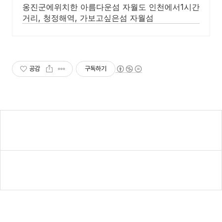
옹진군에위치한 아름다운섬 자월도 인천에서1시간
거리, 청정해역, 가보고싶은섬 자월섬
공감
구독하기