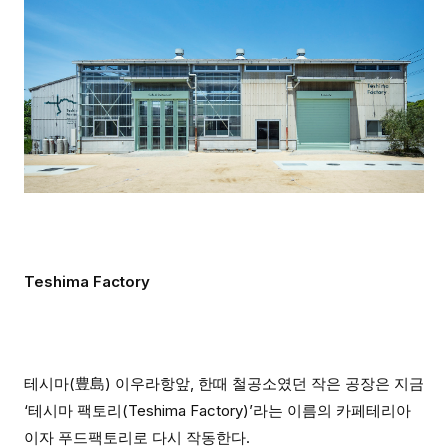
Teshima Factory
테시마(豊島) 이우라항앞, 한때 철공소였던 작은 공장은 지금
‘테시마 팩토리(Teshima Factory)’라는 이름의 카페테리아
이자 푸드팩토리로 다시 작동한다.