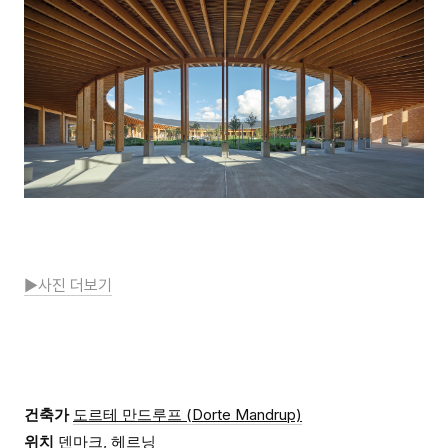
▶사진 더보기
건축가
도르테 만드루프 (Dorte Mandrup)
위치
덴마크, 헤르닝