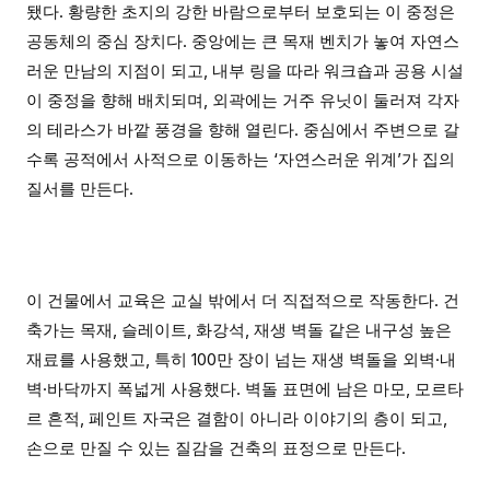
됐다. 황량한 초지의 강한 바람으로부터 보호되는 이 중정은
공동체의 중심 장치다. 중앙에는 큰 목재 벤치가 놓여 자연스
러운 만남의 지점이 되고, 내부 링을 따라 워크숍과 공용 시설
이 중정을 향해 배치되며, 외곽에는 거주 유닛이 둘러져 각자
의 테라스가 바깥 풍경을 향해 열린다. 중심에서 주변으로 갈
수록 공적에서 사적으로 이동하는 ‘자연스러운 위계’가 집의
질서를 만든다.
이 건물에서 교육은 교실 밖에서 더 직접적으로 작동한다. 건
축가는 목재, 슬레이트, 화강석, 재생 벽돌 같은 내구성 높은
재료를 사용했고, 특히 100만 장이 넘는 재생 벽돌을 외벽·내
벽·바닥까지 폭넓게 사용했다. 벽돌 표면에 남은 마모, 모르타
르 흔적, 페인트 자국은 결함이 아니라 이야기의 층이 되고,
손으로 만질 수 있는 질감을 건축의 표정으로 만든다.