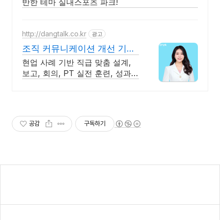
반한 테마 실내스포츠 파크!
http://dangtalk.co.kr
광고
조직 커뮤니케이션 개선 기업
맞춤형 프로그램 기획
현업 사례 기반 직급 맞춤 설계,
보고, 회의, PT 실전 훈련, 성과리
포트까지
공감
구독하기