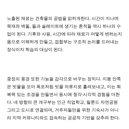
노출된 재료는 건축물의 공법을 읽히게한다. 시간이 지나며
목재와 벽돌, 돌과 슬레이트에 생기는 흔적들 역시 하나의 수
업이 된다. 기후와 사용, 시간에 따라 재료가 어떻게 변하는지
몸으로 이해하게 만들고, 접합부는 구조적 논리를 드러내는
장식이자 학습의 대상이 된다.
중정의 풍경 또한 기능을 감각으로 바꾸는 장치다. 지붕 안쪽
은 빗물을 모아 폭포처럼 빗물 저류지로 흘려보내고, 이는 회
복력 있는 조경을 만들면서 동시에 청각·시각적 경험을 더한
다. 네 방향의 큰 개구부는 인근 직업학교, 릴룬드 자연공원
그리고 도시로 연결되며, 거주자들만을 위한 기숙사가 아니
라 지역 커뮤니티와도 접속하는 공공적 기반을 갖추려 한다.