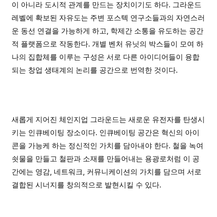
이 아니라 도시적 관계를 만드는 장치이기도 하다. 그라운드
레벨에 확보된 자유도는 주변 포스텍 연구소들과의 자연스러
운 동선 연결을 가능하게 하고, 학제간 소통을 유도하는 공간
적 플랫폼으로 작동한다. 개별 벤처 유닛의 박스들이 모여 하
나의 집합체를 이루는 구성은 서로 다른 아이디어들이 융합
되는 창업 생태계의 논리를 공간으로 번역한 것이다.
새롭게 지어진 체인지업 그라운드는
새로운 유전자를 탄생시
키는 인큐베이팅 장소이다
.
인큐베이팅 공간은 혁신의 아이
콘을 가능케 하는 정신적인 가치를 담아내야 한다
.
철을 녹여
쇳물을 만들고 철판과 소재를 만들어내는 용광로처럼 이 공
간에는 영감
,
네트워크
,
커뮤니케이션의 가치를 담으며 서로
결합된 시너지를 창의적으로 발현시킬 수 있다.