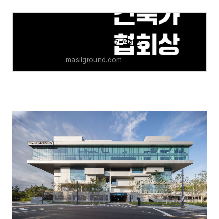
2022 한국건축가협회상
masilground.com