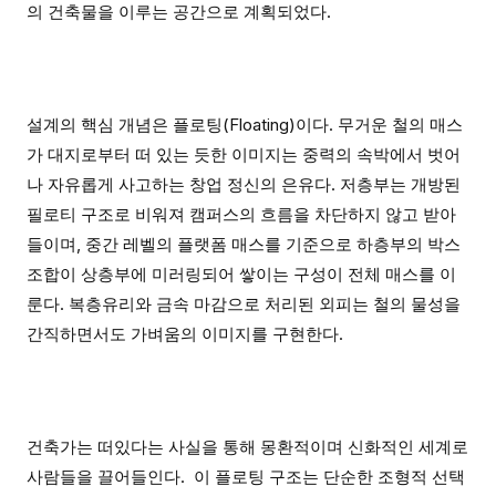
의 건축물을 이루는 공간으로 계획되었다.
설계의 핵심 개념은 플로팅(Floating)이다. 무거운 철의 매스
가 대지로부터 떠 있는 듯한 이미지는 중력의 속박에서 벗어
나 자유롭게 사고하는 창업 정신의 은유다. 저층부는 개방된
필로티 구조로 비워져 캠퍼스의 흐름을 차단하지 않고 받아
들이며, 중간 레벨의 플랫폼 매스를 기준으로 하층부의 박스
조합이 상층부에 미러링되어 쌓이는 구성이 전체 매스를 이
룬다. 복층유리와 금속 마감으로 처리된 외피는 철의 물성을
간직하면서도 가벼움의 이미지를 구현한다.
건축가는 떠있다는 사실을 통해 몽환적이며 신화적인 세계로
사람들을 끌어들인다. 이 플로팅 구조는 단순한 조형적 선택