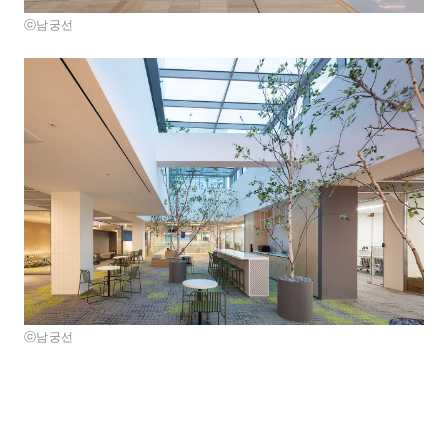
ⓒ남궁선
ⓒ남궁선