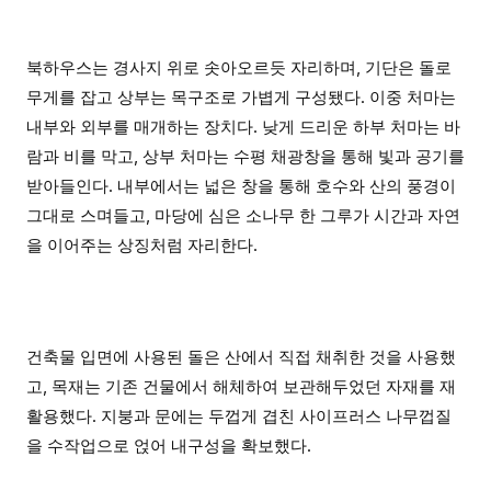
북하우스는 경사지 위로 솟아오르듯 자리하며, 기단은 돌로
무게를 잡고 상부는 목구조로 가볍게 구성됐다. 이중 처마는
내부와 외부를 매개하는 장치다. 낮게 드리운 하부 처마는 바
람과 비를 막고, 상부 처마는 수평 채광창을 통해 빛과 공기를
받아들인다. 내부에서는 넓은 창을 통해 호수와 산의 풍경이
그대로 스며들고, 마당에 심은 소나무 한 그루가 시간과 자연
을 이어주는 상징처럼 자리한다.
건축물 입면에 사용된 돌은 산에서 직접 채취한 것을 사용했
고, 목재는 기존 건물에서 해체하여 보관해두었던 자재를 재
활용했다. 지붕과 문에는 두껍게 겹친 사이프러스 나무껍질
을 수작업으로 얹어 내구성을 확보했다.