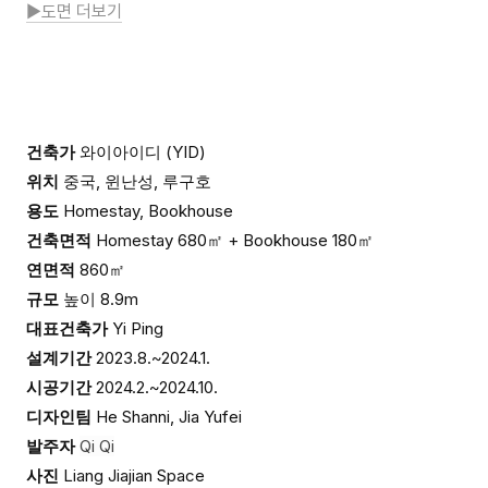
▶도면 더보기
건축가
와이아이디 (YID)
위치
중국, 윈난성, 루구호
용도
Homestay, Bookhouse
건축면적
Homestay 680㎡ + Bookhouse 180㎡
연면적
860㎡
규모
높이 8.9m
대표건축가
Yi Ping
설계기간
2023.8.~2024.1.
시공기간
2024.2.~2024.10.
디자인팀
He Shanni, Jia Yufei
발주자
Qi Qi
사진
Liang Jiajian Space