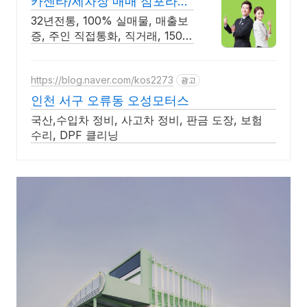
카센타/세차장 매매 점포라인
빠른 직거래 & 안전중개거래
32년전통, 100% 실매물, 매출보
증, 주인 직접통화, 직거래, 150명
에이전트
https://blog.naver.com/kos2273
광고
인천 서구 오류동 오성모터스
국산,수입차 정비, 사고차 정비, 판금 도장, 보험
수리, DPF 클리닝