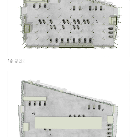
2층 평면도